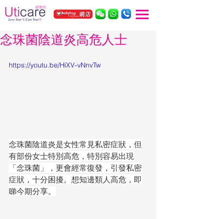
念珠菌陰道炎高危人士
https://youtu.be/HiXV-vNnvTw
念珠菌陰道炎是女性常見私密症狀，但
有部份女士特別高危，特別容易出現
「念珠菌」，更會經常復發，引發私密
症狀，十分困擾。想知邊類人高危，即
睇今期分享。