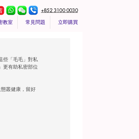
+852 3100 0030
密教室
常見問題
立即購買
這些「毛毛」對私
」更有助私密部位
生態叢健康，留好