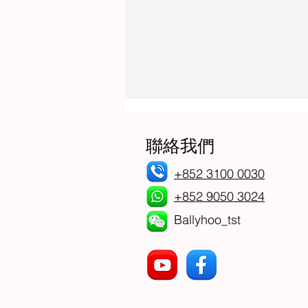
聯絡我們
+852 3100 0030
+852 9050 3024
Ballyhoo_tst
點去廁所先安心？拒絕「念珠
菌」上身