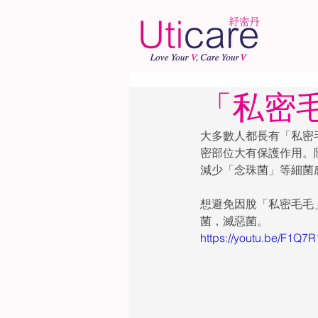
「私密
大多數人都長有「私密
密部位大有保護作用。
減少「念珠菌」等細菌
想避免因脫「私密毛毛
菌，滅惡菌。 
https://youtu.be/F1Q7