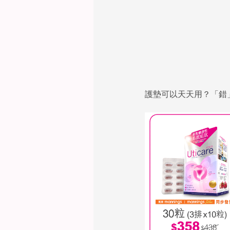
護墊可以天天用？「錯