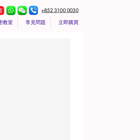
+852 3100 0030
密教室
常見問題
立即購買
！