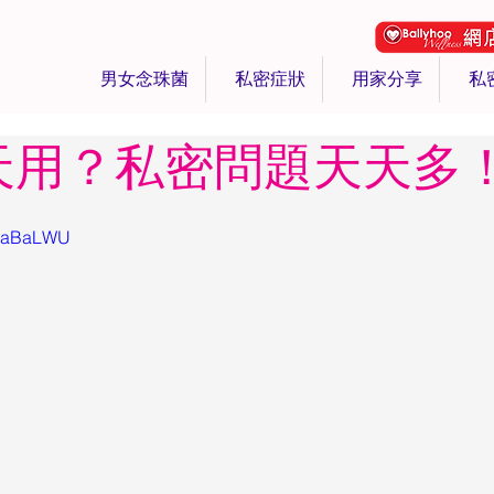
男女念珠菌
私密症狀
用家分享
私
天用？私密問題天天多
VhaBaLWU