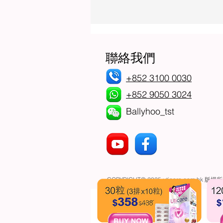
聯絡我們
+852 3100 0030
+852 9050 3024
Ballyhoo_tst
點去廁所先安心？拒絕「念珠
菌」上身
COPYRIGHT© 2025 uticare.com.hk 版權