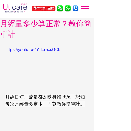
月經量多少算正常？教你簡
單計
https://youtu.be/nYtcrexsGCk
月經長短、流量都反映身體狀況，想知
每次月經量多定少，即刻教妳簡單計。