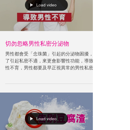
Load video
切勿忽略男性私密分泌物
男性都會受「念珠菌」引起的分泌物困擾，除
了引起私密不適，來更會影響性功能，導致男
性不育，男性都要及早正視異常的男性私密分
泌物問題。
Load video