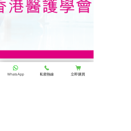
WhatsApp
私密熱線
立即購買
【Uticare紓密丹】市場唯一 醫護真
人實證
【Uticare紓密丹】除香港公証行進行種菌實
驗外，為求精益求精，再委託日本公証行進行
測試比較，確保實驗準確性及公信力。由於公
証行需經當地政府認可，絕不能造假或敷衍進
行，每一個步驟必須按照國際認可程序，才能