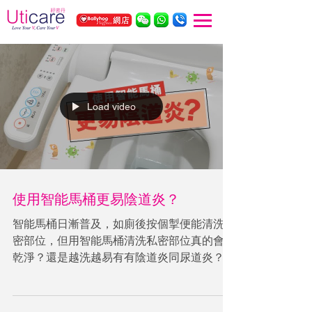
Load video
使用智能馬桶更易陰道炎？
智能馬桶日漸普及，如廁後按個掣便能清洗私
密部位，但用智能馬桶清洗私密部位真的會更
乾淨？還是越洗越易有有陰道炎同尿道炎？