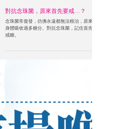
對抗念珠菌，原來首先要戒…？
念珠菌常復發，仿佛永遠都無法根治，原來是
身體吸收過多糖分。對抗念珠菌，記住首先要
戒糖。