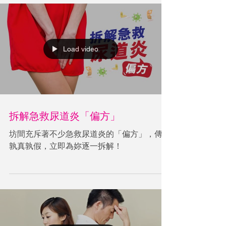
Load video
拆解急救尿道炎「偏方」
坊間充斥著不少急救尿道炎的「偏方」，傳言
孰真孰假，立即為妳逐一拆解！