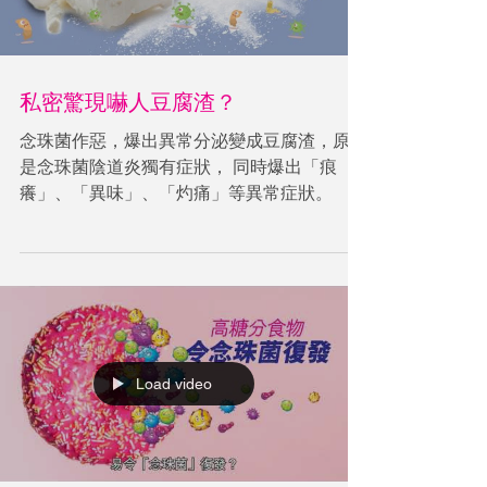
私密驚現嚇人豆腐渣？
念珠菌作惡，爆出異常分泌變成豆腐渣，原來
是念珠菌陰道炎獨有症狀， 同時爆出「痕
癢」、「異味」、「灼痛」等異常症狀。
Load video