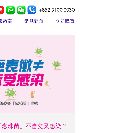
+852 3100 0030
密教室
常見問題
立即購買
】「念珠菌」不會交叉感染？