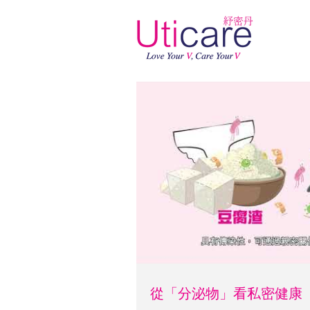
從「分泌物」看私密健康